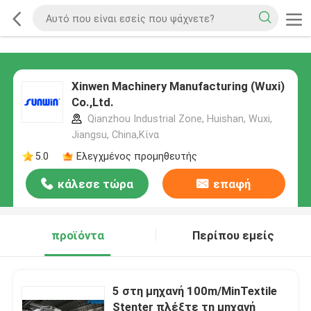
Xinwen Machinery Manufacturing (Wuxi)
Co.,Ltd.
Qianzhou Industrial Zone, Huishan, Wuxi,
Jiangsu, China,Κίνα
5.0
Ελεγχμένος προμηθευτής
κάλεσε τώρα
επαφή
προϊόντα
Περίπου εμείς
5 στη μηχανή 100m/MinTextile
Stenter πλέξτε τη μηχανή