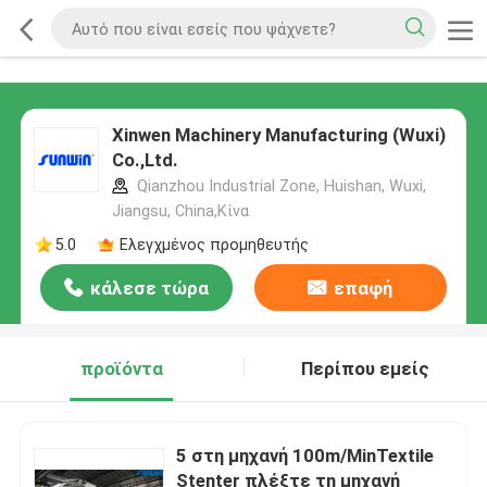
Xinwen Machinery Manufacturing (Wuxi)
Co.,Ltd.
Qianzhou Industrial Zone, Huishan, Wuxi,
Jiangsu, China,Κίνα
5.0
Ελεγχμένος προμηθευτής
κάλεσε τώρα
επαφή
προϊόντα
Περίπου εμείς
5 στη μηχανή 100m/MinTextile
Stenter πλέξτε τη μηχανή