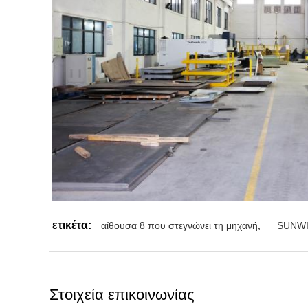
ετικέτα:
αίθουσα 8 που στεγνώνει τη μηχανή
,
SUNWIN
Στοιχεία επικοινωνίας