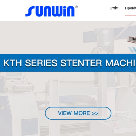
Σπίτι
Προϊό