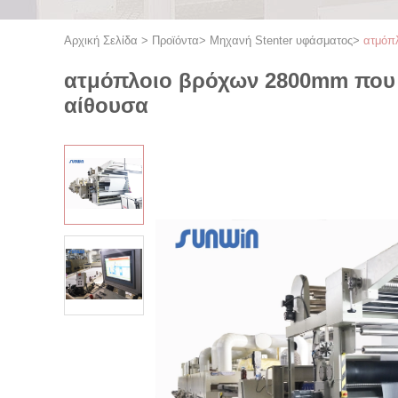
Αρχική Σελίδα
>
Προϊόντα
>
Μηχανή Stenter υφάσματος
>
ατμόπλ
ατμόπλοιο βρόχων 2800mm που τ
αίθουσα