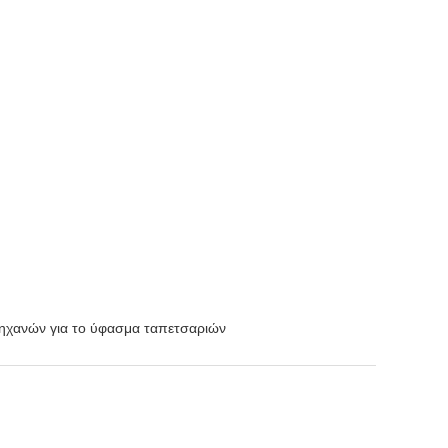
μηχανών για το ύφασμα ταπετσαριών