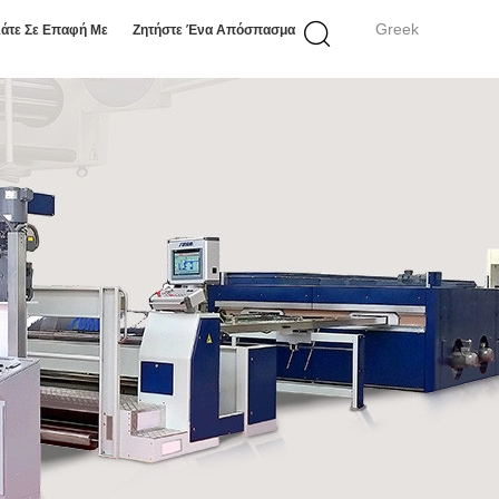
Greek
άτε Σε Επαφή Με
Ζητήστε Ένα Απόσπασμα