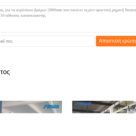
Αποστολή ερώτη
τος