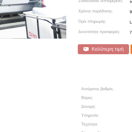
Συσκευασία λεπτομέρειες:
τ
Χρόνος παράδοσης:
9
Όροι πληρωμής:
L
Δυνατότητα προσφοράς:
7
Καλύτερη τιμή
Αυτόματος βαθμός:
Βάρος:
Δύναμη:
Υπηρεσία:
Ταχύτητα: