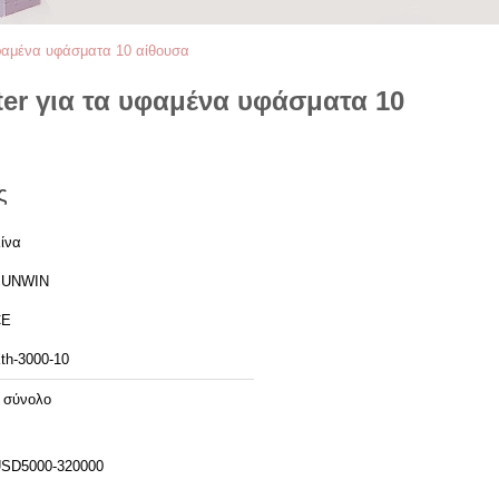
υφαμένα υφάσματα 10 αίθουσα
er για τα υφαμένα υφάσματα 10
ς
ίνα
SUNWIN
CE
th-3000-10
 σύνολο
SD5000-320000