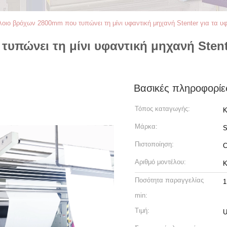
οιο βρόχων 2800mm που τυπώνει τη μίνι υφαντική μηχανή Stenter για τα 
υπώνει τη μίνι υφαντική μηχανή Stent
Βασικές πληροφορίε
Τόπος καταγωγής:
Κ
Μάρκα:
Πιστοποίηση:
Αριθμό μοντέλου:
K
Ποσότητα παραγγελίας
1
min:
Τιμή:
U