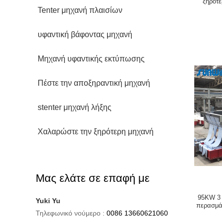
ξηρότ
Tenter μηχανή πλαισίων
υφαντική βάφοντας μηχανή
Μηχανή υφαντικής εκτύπωσης
Πέστε την αποξηραντική μηχανή
stenter μηχανή λήξης
Χαλαρώστε την ξηρότερη μηχανή
Μας ελάτε σε επαφή με
95KW 3 
Yuki Yu
περασμά
Τηλεφωνικό νούμερο :
0086 13660621060
δερ