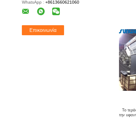
WhatsApp :
+8613660621060
Επικοινωνία
Το τερά
την υφαν