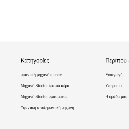
Κατηγορίες
Περίπου 
υφαντική μηχανή stenter
Εισαγωγή
Μηχανή Stenter ζεστού αέρα
Υπηρεσία
Μηχανή Stenter υφάσματος
Η ομάδα μας
Υφαντική αποξηραντική μηχανή