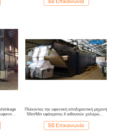
Επικοινωνία
shrinkage
Πλέκοντας την υφαντική αποξηραντική μηχανή
 υφαντική
50m/Min υφάσματος 4 αιθουσών χαλαρώστε
την ξηρότερη μηχανή 3 πέρασμα
Επικοινωνία