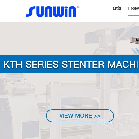
Σπίτι
Προϊό