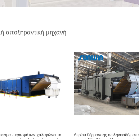
κή αποξηραντική μηχανή
ύφασμα περασμάτων χαλαρώνει το
Αερίου θέρμανσης σωληνοειδής απ