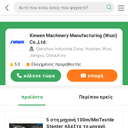
Xinwen Machinery Manufacturing (Wuxi)
Co.,Ltd.
Qianzhou Industrial Zone, Huishan, Wuxi,
Jiangsu, China,Κίνα
5.0
Ελεγχμένος προμηθευτής
κάλεσε τώρα
επαφή
προϊόντα
Περίπου εμείς
5 στη μηχανή 100m/MinTextile
Stenter πλέξτε τη μηχανή