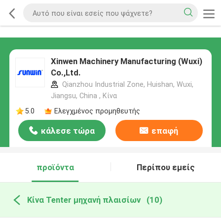
Xinwen Machinery Manufacturing (Wuxi)
Co.,Ltd.
Qianzhou Industrial Zone, Huishan, Wuxi,
Jiangsu, China , Κίνα
5.0
Ελεγχμένος προμηθευτής
κάλεσε τώρα
επαφή
προϊόντα
Περίπου εμείς
Κίνα Tenter μηχανή πλαισίων
(10)