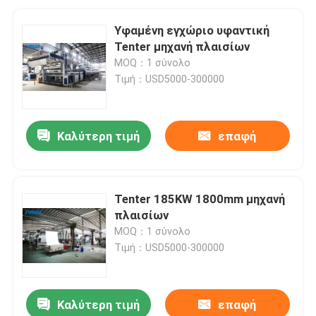
Υφαμένη εγχώριο υφαντική
Tenter μηχανή πλαισίων
MOQ：1 σύνολο
Τιμή：USD5000-300000
Καλύτερη τιμή
επαφή
Tenter 185KW 1800mm μηχανή
πλαισίων
MOQ：1 σύνολο
Τιμή：USD5000-300000
Καλύτερη τιμή
επαφή