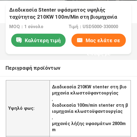
Διαδικασία Stenter υφάσματος υψηλής
ταχύτητας 210KW 100m/Min στη βιομηχανία
κλωστοϋφαντουργίας 2800mm
MOQ：1 σύνολο
Τιμή：USD5000-330000
Καλύτερη τιμή
Μας ελάτε σε
επαφή με
Περιγραφή προϊόντων
Διαδικασία 210KW stenter στη βιο
μηχανία κλωστοϋφαντουργίας
,
διαδικασία 100m/min stenter στη β
Υψηλό φως:
ιομηχανία κλωστοϋφαντουργίας
,
μηχανές λήξης υφασμάτων 2800m
m