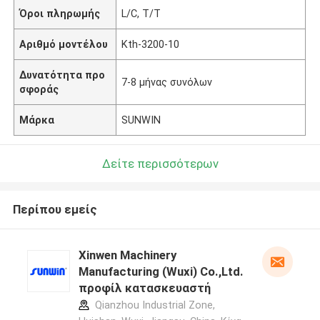
Όροι πληρωμής
L/C, T/T
Αριθμό μοντέλου
Kth-3200-10
Δυνατότητα προ
7-8 μήνας συνόλων
σφοράς
Μάρκα
SUNWIN
Δείτε περισσότερων
Περίπου εμείς
Xinwen Machinery
Manufacturing (Wuxi) Co.,Ltd.
προφίλ κατασκευαστή
Qianzhou Industrial Zone,