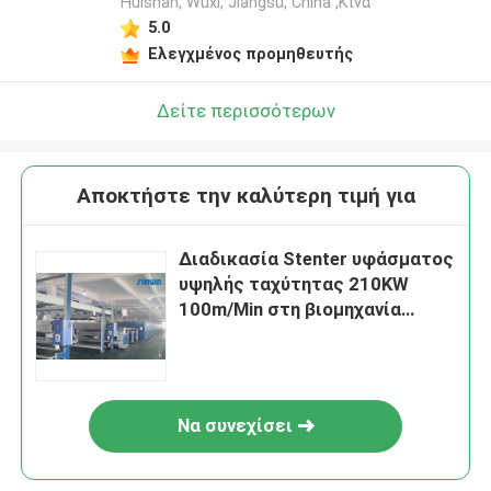
Huishan, Wuxi, Jiangsu, China ,Κίνα
5.0
Ελεγχμένος προμηθευτής
Δείτε περισσότερων
Αποκτήστε την καλύτερη τιμή για
Διαδικασία Stenter υφάσματος
υψηλής ταχύτητας 210KW
100m/Min στη βιομηχανία
κλωστοϋφαντουργίας 2800mm
Να συνεχίσει