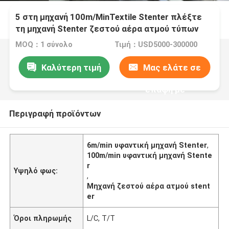
5 στη μηχανή 100m/MinTextile Stenter πλέξτε
τη μηχανή Stenter ζεστού αέρα ατμού τύπων
MOQ：1 σύνολο
Τιμή：USD5000-300000
Καλύτερη τιμή
Μας ελάτε σε
επαφή με
Περιγραφή προϊόντων
6m/min υφαντική μηχανή Stenter
,
100m/min υφαντική μηχανή Stente
r
Υψηλό φως:
,
Μηχανή ζεστού αέρα ατμού stent
er
Όροι πληρωμής
L/C, T/T