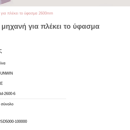
ή για πλέκει το ύφασμα 2600mm
 μηχανή για πλέκει το ύφασμα
ς
ίνα
SUNWIN
CE
td-2600-6
 σύνολο
SD5000-100000