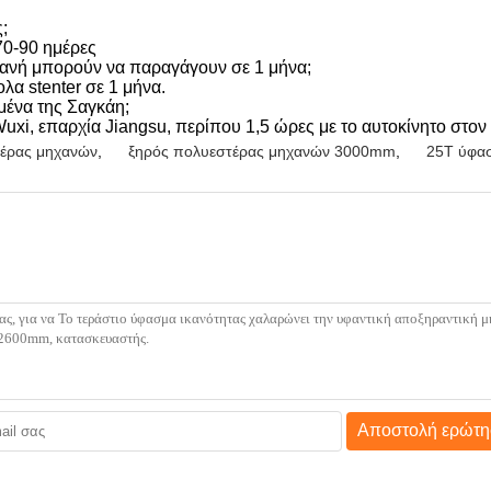
;
0-90 ημέρες
ηχανή μπορούν να παραγάγουν σε 1 μήνα;
α stenter σε 1 μήνα.
μένα της Σαγκάη;
uxi, επαρχία Jiangsu, περίπου 1,5 ώρες με το αυτοκίνητο στον
τέρας μηχανών
,
ξηρός πολυεστέρας μηχανών 3000mm
,
25T ύφασ
Αποστολή ερώτη