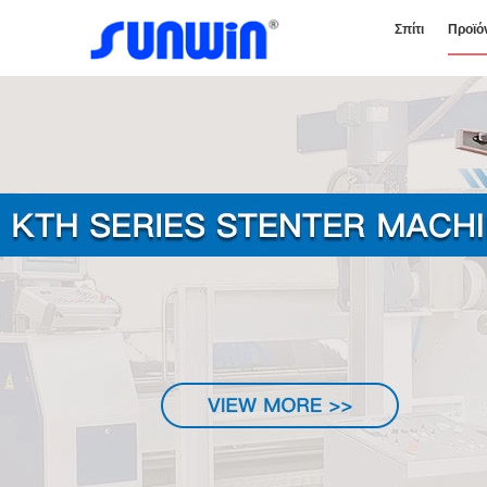
Σπίτι
Προϊό