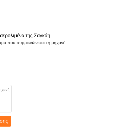
 αερολιμένα της Σαγκάη.
μα που συρρικνώνεται τη μηχανή
σης