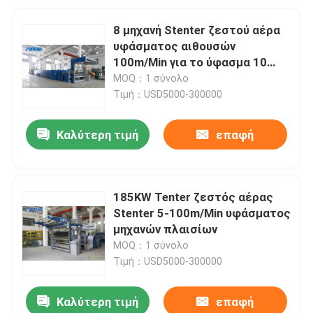
8 μηχανή Stenter ζεστού αέρα
υφάσματος αιθουσών
100m/Min για το ύφασμα 10
δεράτων αίθουσα
MOQ：1 σύνολο
Τιμή：USD5000-300000
Καλύτερη τιμή
επαφή
185KW Tenter ζεστός αέρας
Stenter 5-100m/Min υφάσματος
μηχανών πλαισίων
MOQ：1 σύνολο
Τιμή：USD5000-300000
Καλύτερη τιμή
επαφή