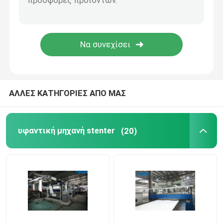
stenter μηχανή λήξης
Χαλαρώστε την ξηρότερη μηχανή
ΑΛΛΕΣ ΚΑΤΗΓΟΡΙΕΣ ΑΠΟ ΜΑΣ
υφαντική μηχανή stenter
(20)