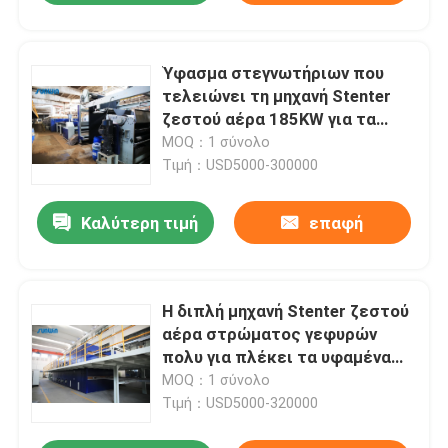
Ύφασμα στεγνωτήριων που
τελειώνει τη μηχανή Stenter
ζεστού αέρα 185KW για τα
υφαμένα υφάσματα
MOQ：1 σύνολο
Τιμή：USD5000-300000
Καλύτερη τιμή
επαφή
Η διπλή μηχανή Stenter ζεστού
αέρα στρώματος γεφυρών
πολυ για πλέκει τα υφαμένα
υφάσματα
MOQ：1 σύνολο
Τιμή：USD5000-320000