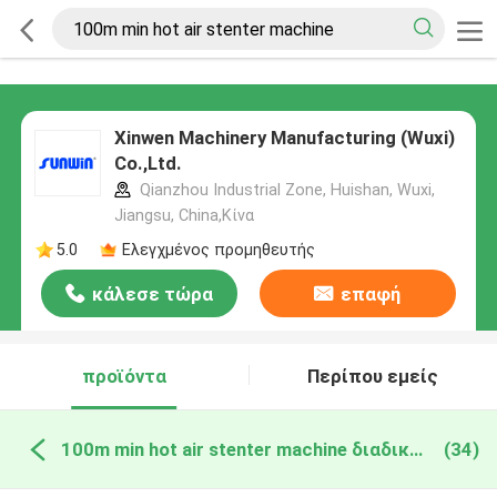
Xinwen Machinery Manufacturing (Wuxi)
Co.,Ltd.
Qianzhou Industrial Zone, Huishan, Wuxi,
Jiangsu, China,Κίνα
5.0
Ελεγχμένος προμηθευτής
κάλεσε τώρα
επαφή
προϊόντα
Περίπου εμείς
100m min hot air stenter machine διαδικτυακή κατασκευή
(34)