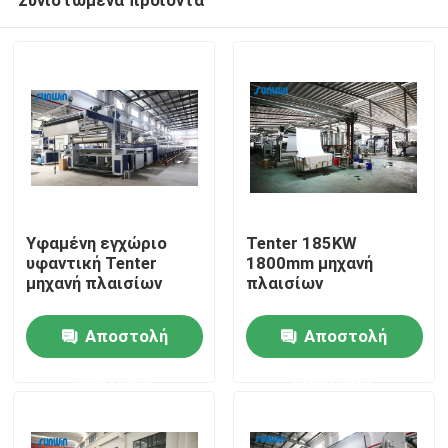
Υφαμένη εγχώριο
Tenter 185KW
υφαντική Tenter
1800mm μηχανή
μηχανή πλαισίων
πλαισίων
Σπίτι
Αποστολή
Αποστολή
ερώτησης
ερώτησης
Σχετικά με εμάς
Επαφές