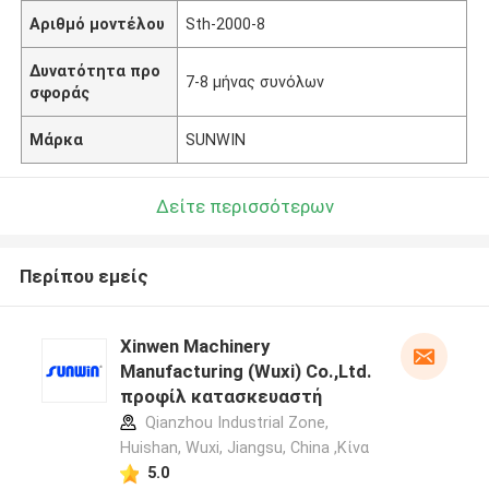
Αριθμό μοντέλου
Sth-2000-8
Δυνατότητα προ
7-8 μήνας συνόλων
σφοράς
Μάρκα
SUNWIN
Δείτε περισσότερων
Περίπου εμείς
Xinwen Machinery
Manufacturing (Wuxi) Co.,Ltd.
προφίλ κατασκευαστή
Qianzhou Industrial Zone,
Huishan, Wuxi, Jiangsu, China ,Κίνα
5.0