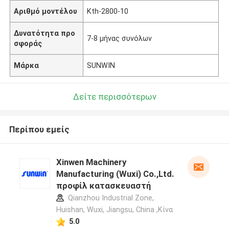
Αριθμό μοντέλου
Kth-2800-10
Δυνατότητα προ
7-8 μήνας συνόλων
σφοράς
Μάρκα
SUNWIN
Δείτε περισσότερων
Περίπου εμείς
Xinwen Machinery
Manufacturing (Wuxi) Co.,Ltd.
προφίλ κατασκευαστή
Qianzhou Industrial Zone,
Huishan, Wuxi, Jiangsu, China ,Κίνα
5.0