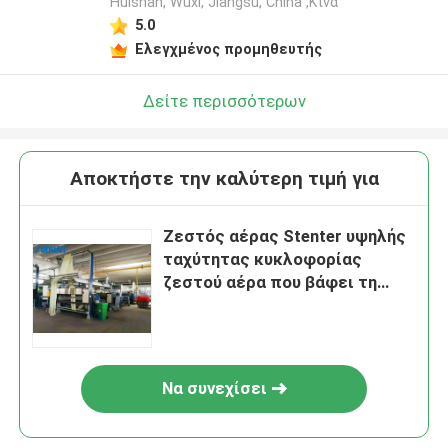
Huishan, Wuxi, Jiangsu, China ,Κίνα
5.0
Ελεγχμένος προμηθευτής
Δείτε περισσότερων
Αποκτήστε την καλύτερη τιμή για
Ζεστός αέρας Stenter υψηλής
ταχύτητας κυκλοφορίας
ζεστού αέρα που βάφει τη
μηχανή λήξης για τα σεντόνια
Να συνεχίσει