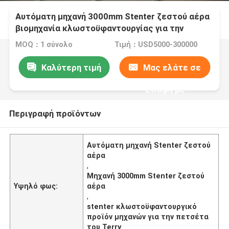
Αυτόματη μηχανή 3000mm Stenter ζεστού αέρα
βιομηχανία κλωστοϋφαντουργίας για την
πετσέτα του Terry
MOQ：1 σύνολο
Τιμή：USD5000-300000
Καλύτερη τιμή
Μας ελάτε σε
επαφή με
Περιγραφή προϊόντων
Αυτόματη μηχανή Stenter ζεστού
αέρα
,
Μηχανή 3000mm Stenter ζεστού
Υψηλό φως:
αέρα
,
stenter κλωστοϋφαντουργικό
προϊόν μηχανών για την πετσέτα
του Terry