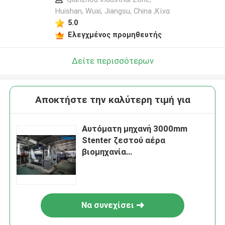
Huishan, Wuxi, Jiangsu, China ,Κίνα
5.0
Ελεγχμένος προμηθευτής
Δείτε περισσότερων
Αποκτήστε την καλύτερη τιμή για
Αυτόματη μηχανή 3000mm
Stenter ζεστού αέρα
βιομηχανία
κλωστοϋφαντουργίας για την
πετσέτα του Terry
Να συνεχίσει