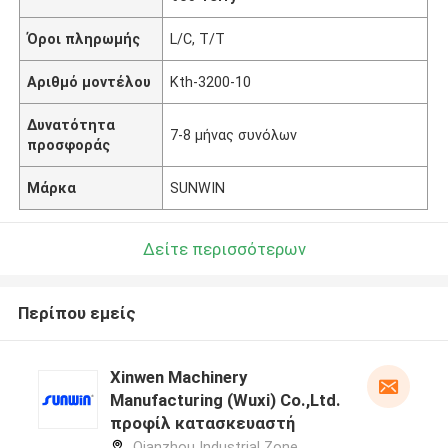
Όροι πληρωμής
L/C, T/T
Αριθμό μοντέλου
Kth-3200-10
Δυνατότητα
7-8 μήνας συνόλων
προσφοράς
Μάρκα
SUNWIN
Δείτε περισσότερων
Περίπου εμείς
Xinwen Machinery
Manufacturing (Wuxi) Co.,Ltd.
προφίλ κατασκευαστή
Qianzhou Industrial Zone,