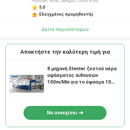
Huishan, Wuxi, Jiangsu, China ,Κίνα
5.0
Ελεγχμένος προμηθευτής
Δείτε περισσότερων
Αποκτήστε την καλύτερη τιμή για
8 μηχανή Stenter ζεστού αέρα
υφάσματος αιθουσών
100m/Min για το ύφασμα 10
δεράτων αίθουσα
Να συνεχίσει