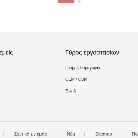
εμείς
Γύρος εργοστασίων
Γραμμή Παραγωγής
OEM / ODM
Ε & Α
Σχετικά με εμάς
Νέα
Sitemap
Πο