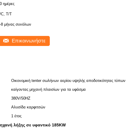
0 ημέρες
/C, T/T
-8 μήνας συνόλων
Επικοινωνήστε
Οικονομική tenter σωλήνων αερίου υψηλής αποδοτικότητας τύπων
καίγοντας μηχανή πλαισίων για τα υφάσμα
380V/50HZ
Αλυσίδα καρφιτσών
1 έτος
ηχανή λήξης σε υφαντικό 185KW