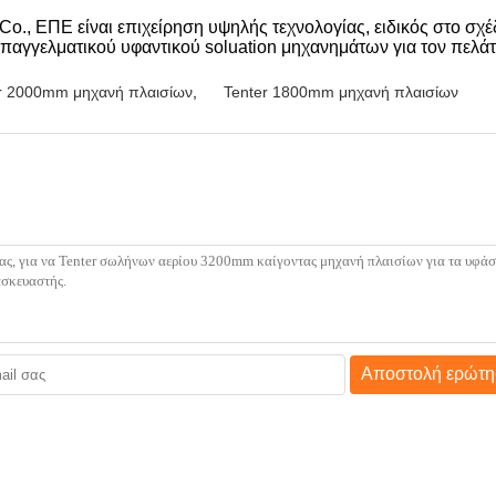
., ΕΠΕ είναι επιχείρηση υψηλής τεχνολογίας, ειδικός στο σχέ
 επαγγελματικού υφαντικού soluation μηχανημάτων για τον πελά
r 2000mm μηχανή πλαισίων
,
Tenter 1800mm μηχανή πλαισίων
Αποστολή ερώτη