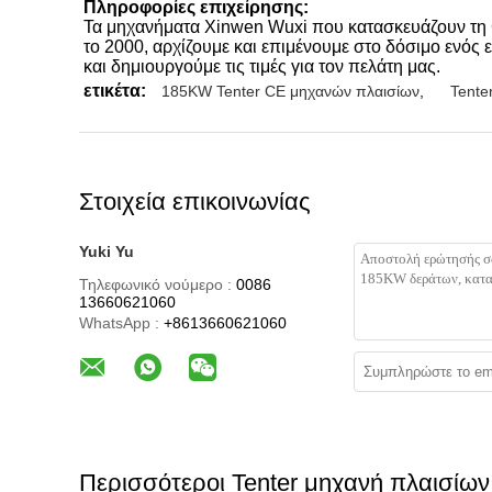
Πληροφορίες επιχείρησης:
Τα μηχανήματα Xinwen Wuxi που κατασκευάζουν τη Co
το 2000, αρχίζουμε και επιμένουμε στο δόσιμο ενός
και δημιουργούμε τις τιμές για τον πελάτη μας.
ετικέτα:
185KW Tenter CE μηχανών πλαισίων
,
Tente
Στοιχεία επικοινωνίας
Yuki Yu
Τηλεφωνικό νούμερο :
0086
13660621060
WhatsApp :
+8613660621060
Περισσότεροι Tenter μηχανή πλαισίων