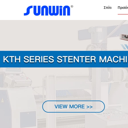
Σπίτι
Προϊό