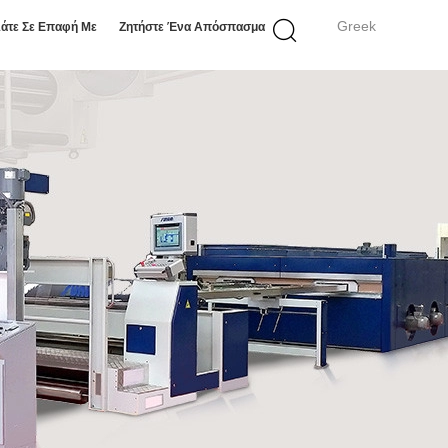
Greek
άτε Σε Επαφή Με
Ζητήστε Ένα Απόσπασμα