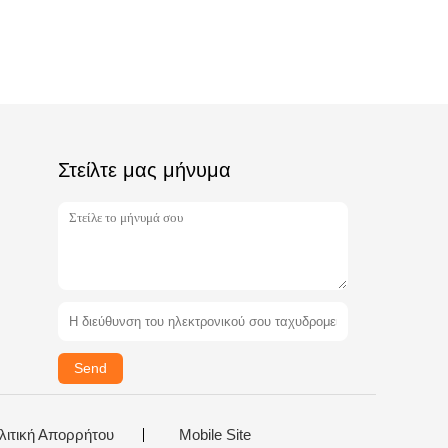
Στείλτε μας μήνυμα
Send
λιτική Απορρήτου
Mobile Site