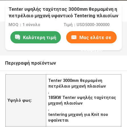
Tenter υψηλής ταχύτητας 3000mm θερμαμένη η
πετρέλαιο μηχανή υφαντικό Tentering πλαισίων
για πλέκει υφαμένος
MOQ：1 σύνολο
Τιμή：USD5000-300000
Καλύτερη τιμή
Μας ελάτε σε
επαφή με
Περιγραφή προϊόντων
Tenter 3000mm θερμαμένη
πετρέλαιο μηχανή πλαισίων
,
185KW Tenter υψηλής ταχύτητας
Υψηλό φως:
μηχανή πλαισίων
,
tentering μηχανή για Knit που
υφαίνεται