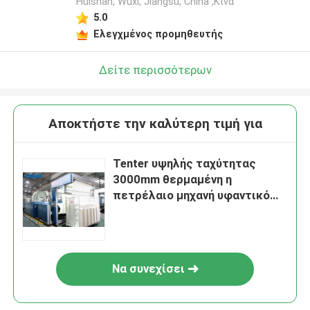
Huishan, Wuxi, Jiangsu, China ,Κίνα
5.0
Ελεγχμένος προμηθευτής
Δείτε περισσότερων
Αποκτήστε την καλύτερη τιμή για
Tenter υψηλής ταχύτητας
3000mm θερμαμένη η
πετρέλαιο μηχανή υφαντικό
Tentering πλαισίων για πλέκει
υφαμένος
Να συνεχίσει