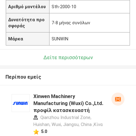
Αριθμό μοντέλου
Sth-2000-10
Δυνατότητα προ
7-8 μήνας συνόλων
σφοράς
Μάρκα
SUNWIN
Δείτε περισσότερων
Περίπου εμείς
Xinwen Machinery
Manufacturing (Wuxi) Co.,Ltd.
προφίλ κατασκευαστή
Qianzhou Industrial Zone,
Huishan, Wuxi, Jiangsu, China ,Κίνα
5.0