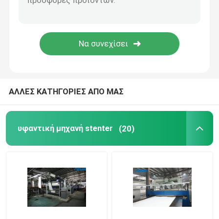
stenter μηχανή λήξης
Χαλαρώστε την ξηρότερη μηχανή
ΑΛΛΕΣ ΚΑΤΗΓΟΡΙΕΣ ΑΠΟ ΜΑΣ
υφαντική μηχανή stenter
(20)