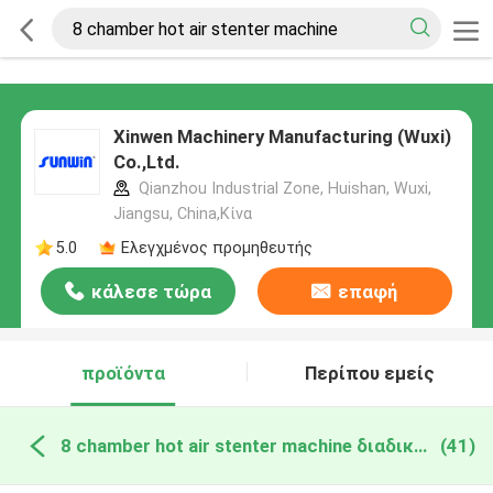
Xinwen Machinery Manufacturing (Wuxi)
Co.,Ltd.
Qianzhou Industrial Zone, Huishan, Wuxi,
Jiangsu, China,Κίνα
5.0
Ελεγχμένος προμηθευτής
κάλεσε τώρα
επαφή
προϊόντα
Περίπου εμείς
8 chamber hot air stenter machine διαδικτυακή κατασκευή
(41)