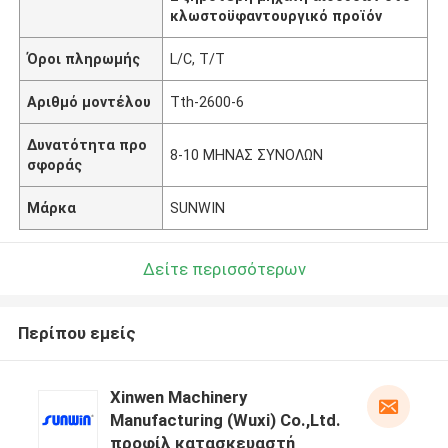
κλωστοϋφαντουργικό προϊόν
Όροι πληρωμής
L/C, T/T
Αριθμό μοντέλου
Tth-2600-6
Δυνατότητα προ
8-10 ΜΗΝΑΣ ΣΥΝΟΛΩΝ
σφοράς
Μάρκα
SUNWIN
Δείτε περισσότερων
Περίπου εμείς
Xinwen Machinery
Manufacturing (Wuxi) Co.,Ltd.
προφίλ κατασκευαστή