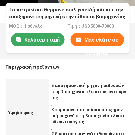
Το πετρέλαιο θέρμανε σωληνοειδή πλέκει την
αποξηραντική μηχανή στην αίθουσα βιομηχανίας
κλωστοϋφαντουργίας 2-6
MOQ：1 σύνολο
Τιμή：USD5000-70000
Καλύτερη τιμή
Μας ελάτε σε
επαφή με
Περιγραφή προϊόντων
6 αποξηραντική μηχανή αιθουσών
στη βιομηχανία κλωστοϋφαντουργ
ίας
,
Θερμαμένη πετρέλαιο αποξηραντ
Υψηλό φως:
ική μηχανή στη βιομηχανία κλωστ
οϋφαντουργίας
,
2 ξηρότερη μηχανή αιθουσών στο