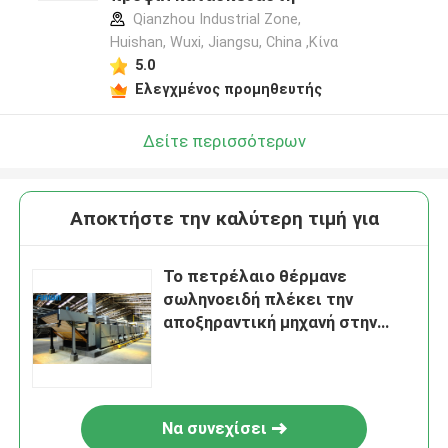
Qianzhou Industrial Zone,
Huishan, Wuxi, Jiangsu, China ,Κίνα
5.0
Ελεγχμένος προμηθευτής
Δείτε περισσότερων
Αποκτήστε την καλύτερη τιμή για
Το πετρέλαιο θέρμανε
σωληνοειδή πλέκει την
αποξηραντική μηχανή στην
αίθουσα βιομηχανίας
κλωστοϋφαντουργίας 2-6
Να συνεχίσει