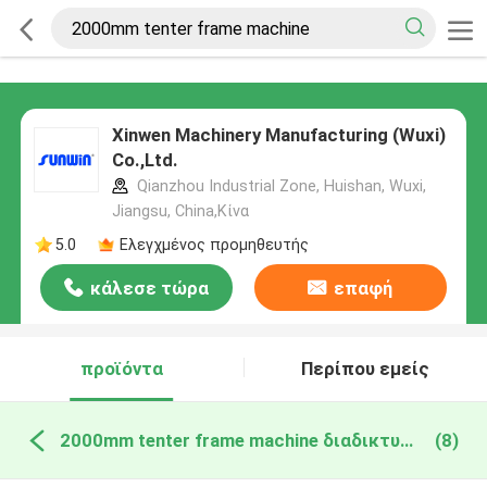
Xinwen Machinery Manufacturing (Wuxi)
Co.,Ltd.
Qianzhou Industrial Zone, Huishan, Wuxi,
Jiangsu, China,Κίνα
5.0
Ελεγχμένος προμηθευτής
κάλεσε τώρα
επαφή
προϊόντα
Περίπου εμείς
2000mm tenter frame machine διαδικτυακή κατασκευή
(8)