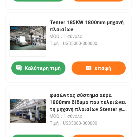
Tenter 185KW 1800mm μηχανή
πλαισίων
MOQ：1 σύνολο
Τιμή：USD5000-300000
Καλύτερη τιμή
επαφή
φυσώντας σύστημα αέρα
1800mm δίδυμο που τελειώνει
τη μηχανή πλαισίων Stenter για
τα υφάσματα βαμβακιού
MOQ：1 σύνολο
Τιμή：USD5000-300000