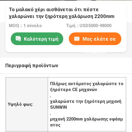
Το μαλακό χέρι αισθάνεται ότι πέστε
χαλαρώνει την ξηρότερη χαλάρωση 2200mm
υφάσματος μηχανών
MOQ：1 σύνολο
Τιμή：USD5000-98000
Καλύτερη τιμή
Μας ελάτε σε
επαφή με
Περιγραφή προϊόντων
Πλήρως αυτόματος χαλαρώστε το
ξηρότερο CE μηχανών
,
χαλαρώστε την ξηρότερη μηχανή
Υψηλό φως:
SUNWIN
,
μηχανή 2200mm χαλάρωσης υφάσμ
ατος