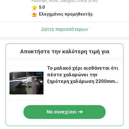
Huishan, Wuxi, Jiangsu, China ,Κίνα
5.0
Ελεγχμένος προμηθευτής
Δείτε περισσότερων
Αποκτήστε την καλύτερη τιμή για
Το μαλακό χέρι αισθάνεται ότι
πέστε χαλαρώνει την
ξηρότερη χαλάρωση 2200mm
υφάσματος μηχανών
Να συνεχίσει