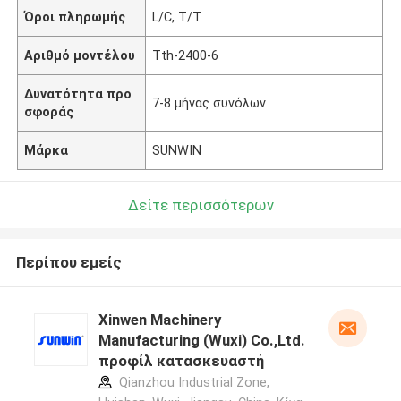
Όροι πληρωμής
L/C, T/T
Αριθμό μοντέλου
Tth-2400-6
Δυνατότητα προ
7-8 μήνας συνόλων
σφοράς
Μάρκα
SUNWIN
Δείτε περισσότερων
Περίπου εμείς
Xinwen Machinery
Manufacturing (Wuxi) Co.,Ltd.
προφίλ κατασκευαστή
Qianzhou Industrial Zone,