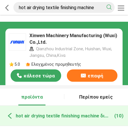
Xinwen Machinery Manufacturing (Wuxi)
Co.,Ltd.
Qianzhou Industrial Zone, Huishan, Wuxi,
Jiangsu, China,Κίνα
5.0
Ελεγχμένος προμηθευτής
κάλεσε τώρα
επαφή
προϊόντα
Περίπου εμείς
hot air drying textile finishing machine διαδικτυακή κατασκευή
(10)