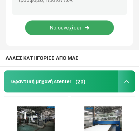
stenter μηχανή λήξης
Χαλαρώστε την ξηρότερη μηχανή
ΑΛΛΕΣ ΚΑΤΗΓΟΡΙΕΣ ΑΠΟ ΜΑΣ
υφαντική μηχανή stenter
(20)