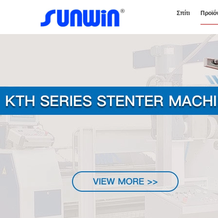
Σπίτι
Προϊό