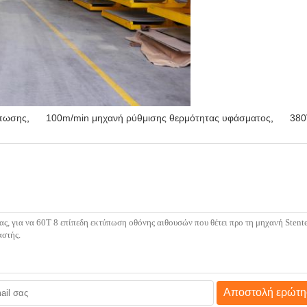
ύπωσης
,
100m/min μηχανή ρύθμισης θερμότητας υφάσματος
,
380
Αποστολή ερώτη