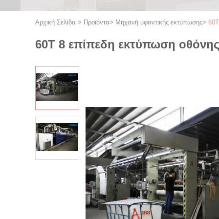
Αρχική Σελίδα
>
Προϊόντα
>
Μηχανή υφαντικής εκτύπωσης
>
60T
60T 8 επίπεδη εκτύπωση οθόνης