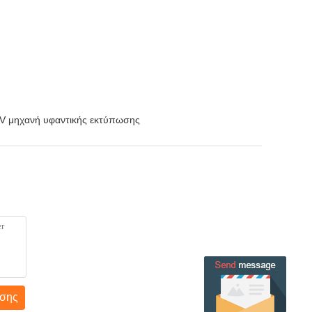
V μηχανή υφαντικής εκτύπωσης
σης