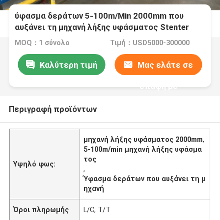
ύφασμα δεράτων 5-100m/Min 2000mm που
αυξάνει τη μηχανή λήξης υφάσματος Stenter
μηχανών
MOQ：1 σύνολο
Τιμή：USD5000-300000
Καλύτερη τιμή
Μας ελάτε σε
επαφή με
Περιγραφή προϊόντων
μηχανή λήξης υφάσματος 2000mm
,
5-100m/min μηχανή λήξης υφάσμα
τος
Υψηλό φως:
,
Ύφασμα δεράτων που αυξάνει τη μ
ηχανή
Όροι πληρωμής
L/C, T/T