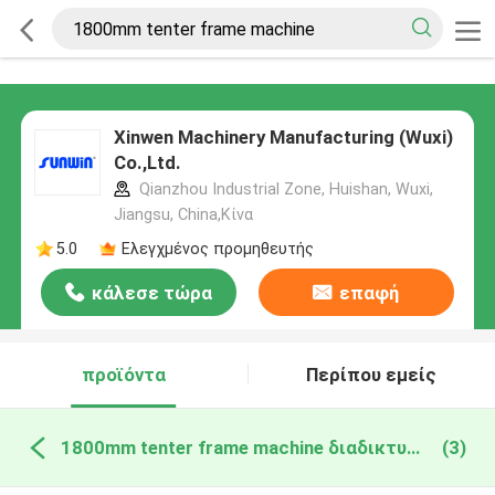
Xinwen Machinery Manufacturing (Wuxi)
Co.,Ltd.
Qianzhou Industrial Zone, Huishan, Wuxi,
Jiangsu, China,Κίνα
5.0
Ελεγχμένος προμηθευτής
κάλεσε τώρα
επαφή
προϊόντα
Περίπου εμείς
1800mm tenter frame machine διαδικτυακή κατασκευή
(3)