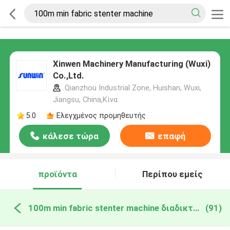
Xinwen Machinery Manufacturing (Wuxi)
Co.,Ltd.
Qianzhou Industrial Zone, Huishan, Wuxi,
Jiangsu, China,Κίνα
5.0
Ελεγχμένος προμηθευτής
κάλεσε τώρα
επαφή
προϊόντα
Περίπου εμείς
100m min fabric stenter machine διαδικτυακή κατασκευή
(91)