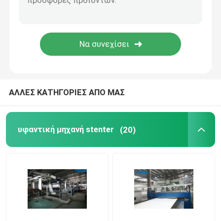
stenter μηχανή λήξης
Χαλαρώστε την ξηρότερη μηχανή
ΑΛΛΕΣ ΚΑΤΗΓΟΡΙΕΣ ΑΠΟ ΜΑΣ
υφαντική μηχανή stenter
(20)