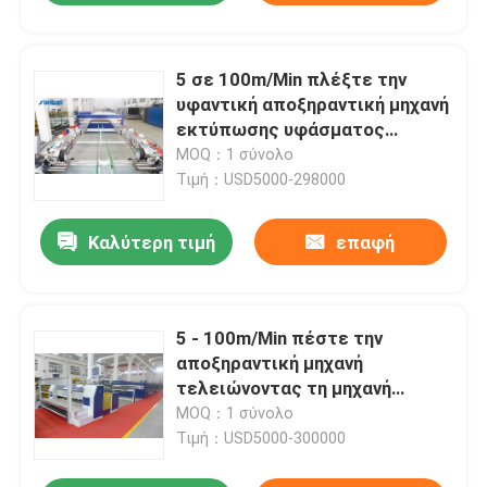
5 σε 100m/Min πλέξτε την
υφαντική αποξηραντική μηχανή
εκτύπωσης υφάσματος
Stenter υφάσματος 50T
MOQ：1 σύνολο
Τιμή：USD5000-298000
Καλύτερη τιμή
επαφή
5 - 100m/Min πέστε την
αποξηραντική μηχανή
τελειώνοντας τη μηχανή
ρύθμισης θερμότητας
MOQ：1 σύνολο
υφάσματος Stenter
Τιμή：USD5000-300000