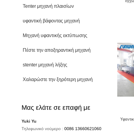
εγχώ
επε
Tenter μηχανή πλαισίων
υφαντική βάφοντας μηχανή
Μηχανή υφαντικής εκτύπωσης
Πέστε την αποξηραντική μηχανή
stenter μηχανή λήξης
Χαλαρώστε την ξηρότερη μηχανή
Μας ελάτε σε επαφή με
Υφαντικ
Yuki Yu
Τηλεφωνικό νούμερο :
0086 13660621060