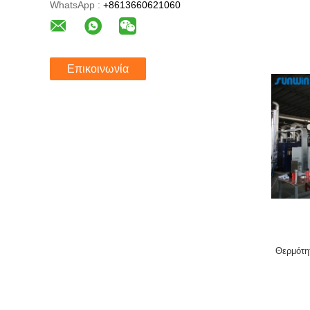
WhatsApp :
+8613660621060
Επικοινωνία
Θερμότη