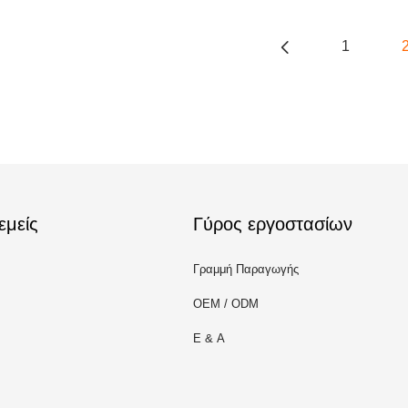
1
εμείς
Γύρος εργοστασίων
Γραμμή Παραγωγής
OEM / ODM
Ε & Α