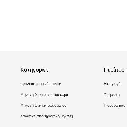
Κατηγορίες
Περίπου 
υφαντική μηχανή stenter
Εισαγωγή
Μηχανή Stenter ζεστού αέρα
Υπηρεσία
Μηχανή Stenter υφάσματος
Η ομάδα μας
Υφαντική αποξηραντική μηχανή