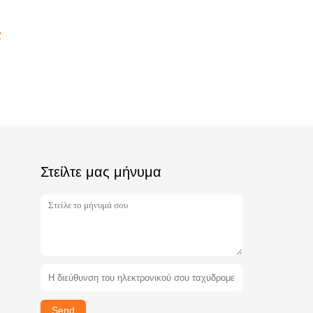
2
Στείλτε μας μήνυμα
Send