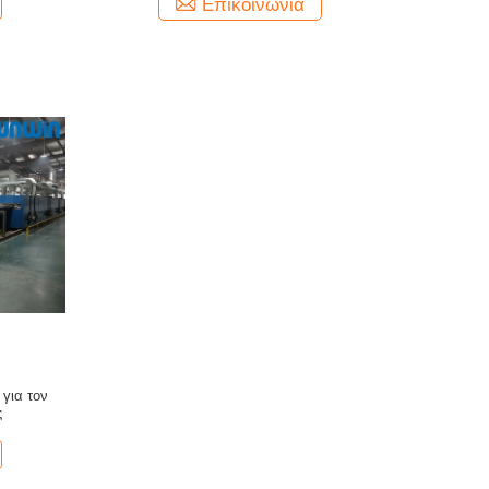
Επικοινωνία
 για τον
ς