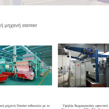
κή μηχανή stenter
ική μηχανή Stenter αιθουσών με το
Υψηλής θερμοκρασίας υφαντική