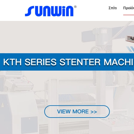
Σπίτι
Προϊό