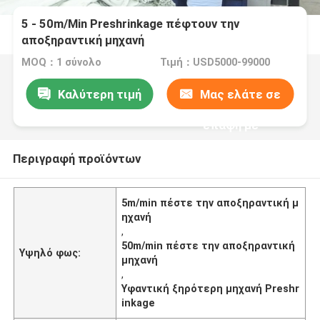
5 - 50m/Min Preshrinkage πέφτουν την
αποξηραντική μηχανή
MOQ：1 σύνολο
Τιμή：USD5000-99000
Καλύτερη τιμή
Μας ελάτε σε
επαφή με
Περιγραφή προϊόντων
5m/min πέστε την αποξηραντική μ
ηχανή
,
50m/min πέστε την αποξηραντική
Υψηλό φως:
μηχανή
,
Υφαντική ξηρότερη μηχανή Preshr
inkage