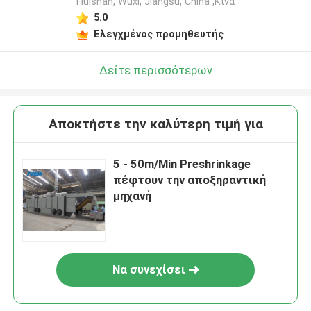
Huishan, Wuxi, Jiangsu, China ,Κίνα
5.0
Ελεγχμένος προμηθευτής
Δείτε περισσότερων
Αποκτήστε την καλύτερη τιμή για
5 - 50m/Min Preshrinkage
πέφτουν την αποξηραντική
μηχανή
Να συνεχίσει