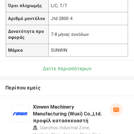
Όροι πληρωμής
L/C, T/T
Αριθμό μοντέλου
Jtd-2800-4
Δυνατότητα προ
7-8 μήνας συνόλων
σφοράς
Μάρκα
SUNWIN
Δείτε περισσότερων
Περίπου εμείς
Xinwen Machinery
Manufacturing (Wuxi) Co.,Ltd.
προφίλ κατασκευαστή
Qianzhou Industrial Zone,