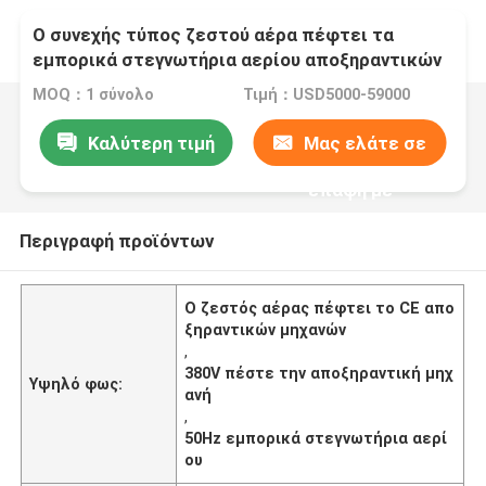
Ο συνεχής τύπος ζεστού αέρα πέφτει τα
εμπορικά στεγνωτήρια αερίου αποξηραντικών
μηχανών 50Hz
MOQ：1 σύνολο
Τιμή：USD5000-59000
Καλύτερη τιμή
Μας ελάτε σε
επαφή με
Περιγραφή προϊόντων
Ο ζεστός αέρας πέφτει το CE απο
ξηραντικών μηχανών
,
380V πέστε την αποξηραντική μηχ
Υψηλό φως:
ανή
,
50Hz εμπορικά στεγνωτήρια αερί
ου