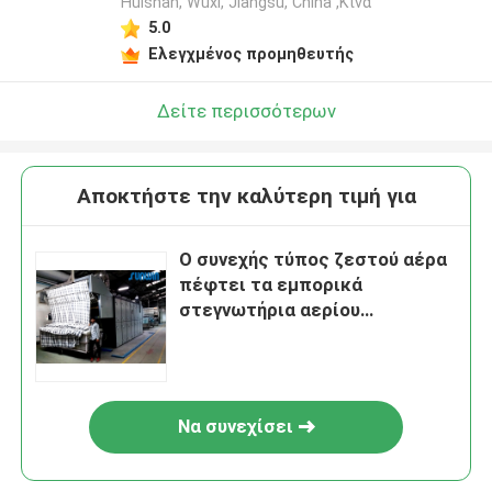
Huishan, Wuxi, Jiangsu, China ,Κίνα
5.0
Ελεγχμένος προμηθευτής
Δείτε περισσότερων
Αποκτήστε την καλύτερη τιμή για
Ο συνεχής τύπος ζεστού αέρα
πέφτει τα εμπορικά
στεγνωτήρια αερίου
αποξηραντικών μηχανών 50Hz
Να συνεχίσει