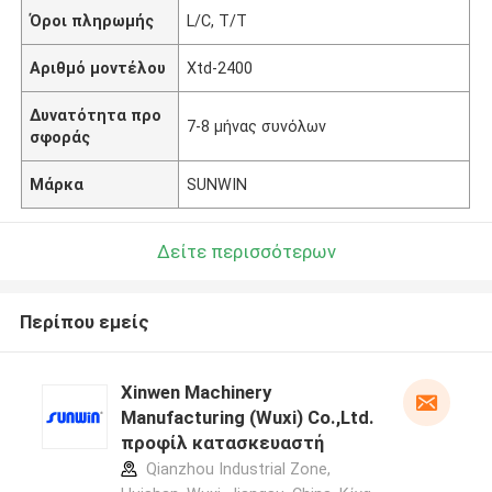
Όροι πληρωμής
L/C, T/T
Αριθμό μοντέλου
Xtd-2400
Δυνατότητα προ
7-8 μήνας συνόλων
σφοράς
Μάρκα
SUNWIN
Δείτε περισσότερων
Περίπου εμείς
Xinwen Machinery
Manufacturing (Wuxi) Co.,Ltd.
προφίλ κατασκευαστή
Qianzhou Industrial Zone,