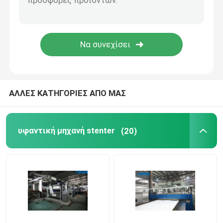
stenter μηχανή λήξης
Χαλαρώστε την ξηρότερη μηχανή
ΑΛΛΕΣ ΚΑΤΗΓΟΡΙΕΣ ΑΠΟ ΜΑΣ
υφαντική μηχανή stenter
(20)