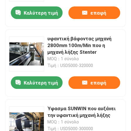
Καλύτερη τιμή
επαφή
υφαντική βάφοντας μηχανή
2800mm 100m/Min που η
μηχανή λήξης Stenter
MOQ：1 σύνολο
Τιμή：USD5000-320000
Καλύτερη τιμή
επαφή
Σπίτι
Ύφασμα SUNWIN που αυξάνει
Προϊόντα
την υφαντική μηχανή λήξης
MOQ：1 σύνολο
Περίπου εμείς
Τιμή：USD5000-300000