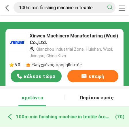
Xinwen Machinery Manufacturing (Wuxi)
Co.,Ltd.
Qianzhou Industrial Zone, Huishan, Wuxi,
Jiangsu, China,Κίνα
5.0
Ελεγχμένος προμηθευτής
κάλεσε τώρα
επαφή
προϊόντα
Περίπου εμείς
100m min finishing machine in textile διαδικτυακή κατασκευή
(70)