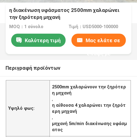
η διακένωση υφάσματος 2500mm χαλαρώνει
την ξηρότερη μηχανή
MOQ：1 σύνολο
Τιμή：USD5000-100000
Καλύτερη τιμή
Μας ελάτε σε
επαφή με
Περιγραφή προϊόντων
2500mm χαλαρώνουν την ξηρότερ
η μηχανή
,
η αίθουσα 4 χαλαρώνει την ξηρότ
Υψηλό φως:
ερη μηχανή
,
μηχανή 5m/min διακένωσης υφάσμ
ατος