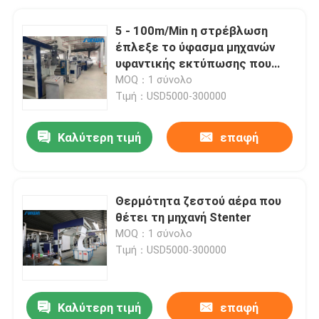
5 - 100m/Min η στρέβλωση
έπλεξε το ύφασμα μηχανών
υφαντικής εκτύπωσης που
ξεραίνει Stenter
MOQ：1 σύνολο
Τιμή：USD5000-300000
Καλύτερη τιμή
επαφή
Θερμότητα ζεστού αέρα που
θέτει τη μηχανή Stenter
MOQ：1 σύνολο
Τιμή：USD5000-300000
Καλύτερη τιμή
επαφή