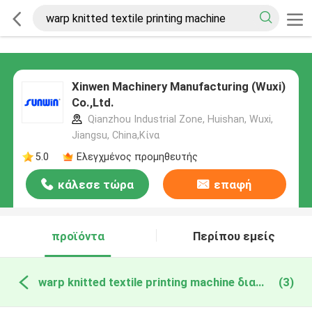
Xinwen Machinery Manufacturing (Wuxi)
Co.,Ltd.
Qianzhou Industrial Zone, Huishan, Wuxi,
Jiangsu, China,Κίνα
5.0
Ελεγχμένος προμηθευτής
κάλεσε τώρα
επαφή
προϊόντα
Περίπου εμείς
warp knitted textile printing machine διαδικτυακή κατασκευή
(3)