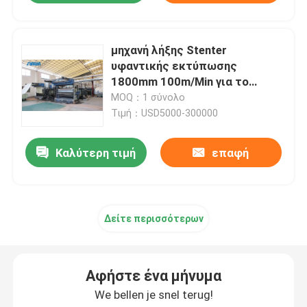
μηχανή λήξης Stenter
υφαντικής εκτύπωσης
1800mm 100m/Min για το
υφαμένο τυπωμένο ύφασμα
MOQ：1 σύνολο
Τιμή：USD5000-300000
Καλύτερη τιμή
επαφή
Δείτε περισσότερων
Αφήστε ένα μήνυμα
We bellen je snel terug!