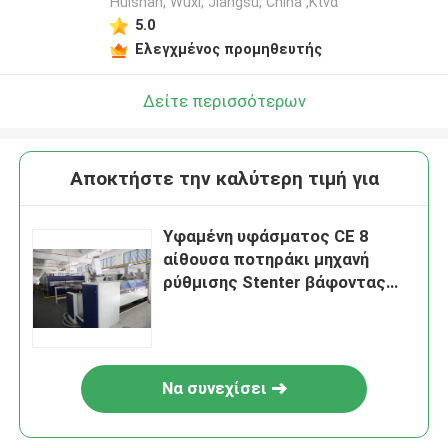
Huishan, Wuxi, Jiangsu, China ,Κίνα
5.0
Ελεγχμένος προμηθευτής
Δείτε περισσότερων
Αποκτήστε την καλύτερη τιμή για
Υφαμένη υφάσματος CE 8
αίθουσα ποτηράκι μηχανή
ρύθμισης Stenter βάφοντας
μηχανών αποξηραντική
Να συνεχίσει