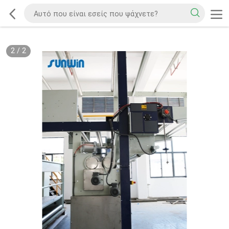
2
/
2