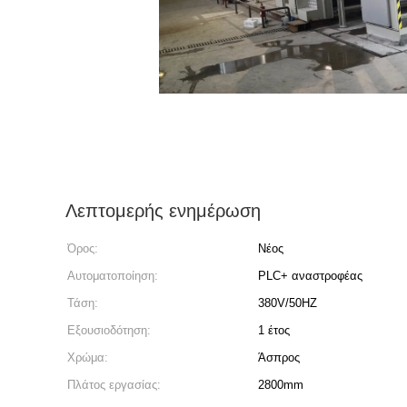
Λεπτομερής ενημέρωση
Όρος:
Νέος
Αυτοματοποίηση:
PLC+ αναστροφέας
Τάση:
380V/50HZ
Εξουσιοδότηση:
1 έτος
Χρώμα:
Άσπρος
Πλάτος εργασίας:
2800mm