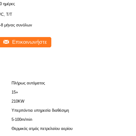
0 ημέρες
/C, T/T
-8 μήνας συνόλων
Επικοινωνήστε
Πλήρως αυτόματος
15»
210KW
Υπερπόντια υπηρεσία διαθέσιμη
5-100m/min
Θερμικός ατμός πετρελαίου αερίου