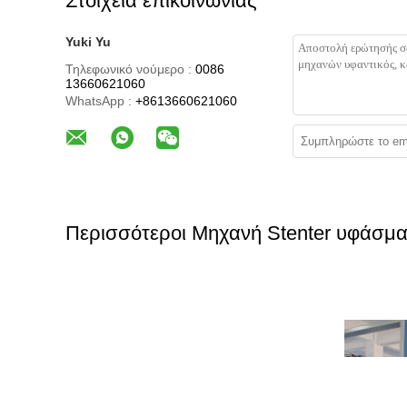
Στοιχεία επικοινωνίας
Yuki Yu
Τηλεφωνικό νούμερο :
0086
13660621060
WhatsApp :
+8613660621060
Περισσότεροι Μηχανή Stenter υφάσμα