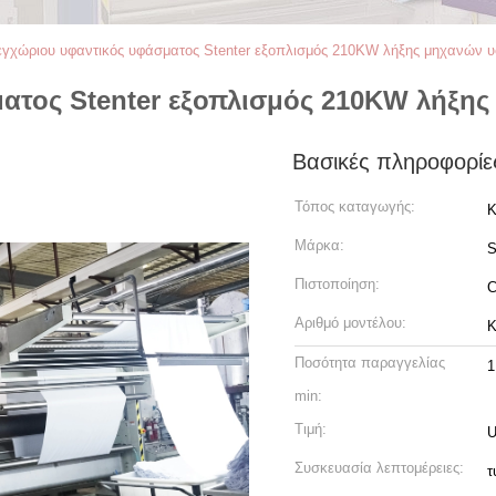
εγχώριου υφαντικός υφάσματος Stenter εξοπλισμός 210KW λήξης μηχανών υ
ατος Stenter εξοπλισμός 210KW λήξης
Βασικές πληροφορίε
Τόπος καταγωγής:
Κ
Μάρκα:
Πιστοποίηση:
Αριθμό μοντέλου:
K
Ποσότητα παραγγελίας
1
min:
Τιμή:
U
Συσκευασία λεπτομέρειες:
τ