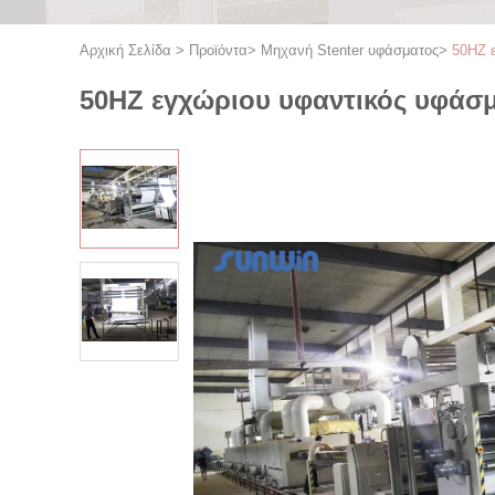
Αρχική Σελίδα
>
Προϊόντα
>
Μηχανή Stenter υφάσματος
>
50HZ 
50HZ εγχώριου υφαντικός υφάσμ