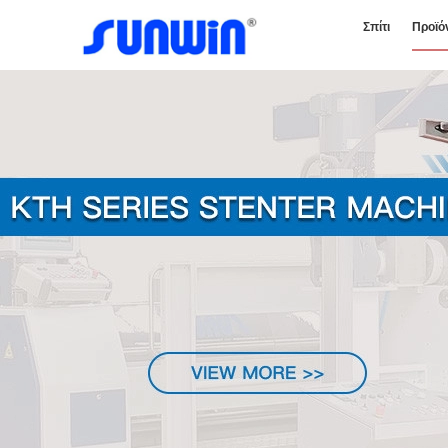
Σπίτι
Προϊό