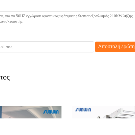
Αποστολή ερώτη
τος