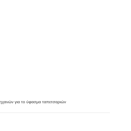
μηχανών για το ύφασμα ταπετσαριών