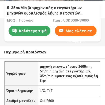
5-35m/Min βιομηχανικός στεγνωτήριων
μηχανών εξοπλισμός λήξης πετσετών
υφαντικός
MOQ：1 σύνολο
Τιμή：USD5000-59000
Καλύτερη τιμή
Μας ελάτε σε
επαφή με
Περιγραφή προϊόντων
μηχανή στεγνωτήριων 2600mm
,
5m/min μηχανή στεγνωτήριων
,
Υψηλό φως:
35m/min υφαντικός εξοπλισμός λή
ξης
Όροι πληρωμής
L/C, T/T
Αριθμό μοντέλου
Xtd-2600