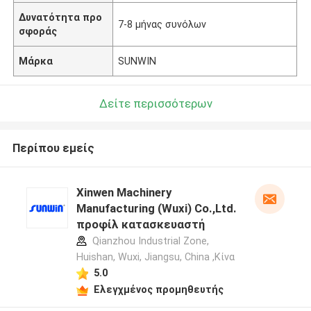
Δυνατότητα προ
7-8 μήνας συνόλων
σφοράς
Μάρκα
SUNWIN
Δείτε περισσότερων
Περίπου εμείς
Xinwen Machinery
Manufacturing (Wuxi) Co.,Ltd.
προφίλ κατασκευαστή
Qianzhou Industrial Zone,
Huishan, Wuxi, Jiangsu, China ,Κίνα
5.0
Ελεγχμένος προμηθευτής