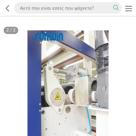
2
/
2