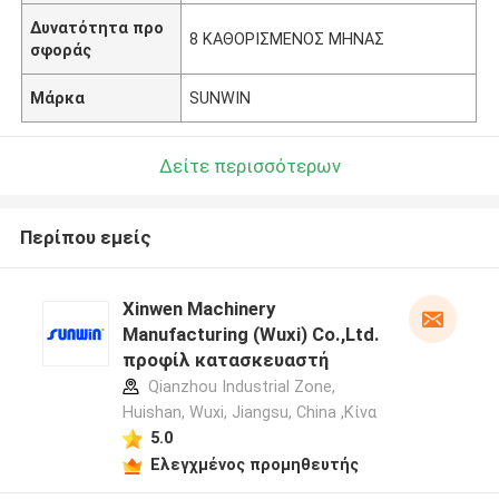
Δυνατότητα προ
8 ΚΑΘΟΡΙΣΜΕΝΟΣ ΜΗΝΑΣ
σφοράς
Μάρκα
SUNWIN
Δείτε περισσότερων
Περίπου εμείς
Xinwen Machinery
Manufacturing (Wuxi) Co.,Ltd.
προφίλ κατασκευαστή
Qianzhou Industrial Zone,
Huishan, Wuxi, Jiangsu, China ,Κίνα
5.0
Ελεγχμένος προμηθευτής