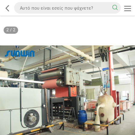
2
/
2