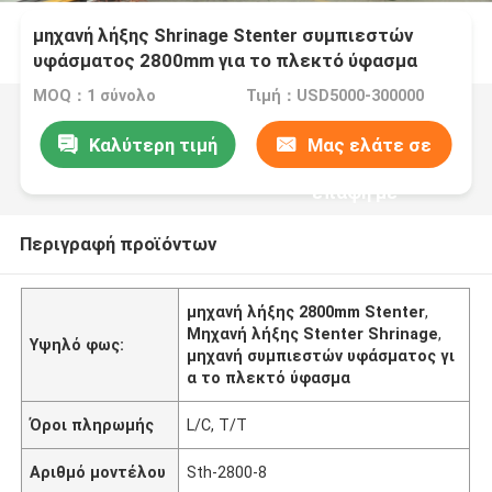
μηχανή λήξης Shrinage Stenter συμπιεστών
υφάσματος 2800mm για το πλεκτό ύφασμα
MOQ：1 σύνολο
Τιμή：USD5000-300000
Καλύτερη τιμή
Μας ελάτε σε
επαφή με
Περιγραφή προϊόντων
μηχανή λήξης 2800mm Stenter
,
Μηχανή λήξης Stenter Shrinage
,
Υψηλό φως:
μηχανή συμπιεστών υφάσματος γι
α το πλεκτό ύφασμα
Όροι πληρωμής
L/C, T/T
Αριθμό μοντέλου
Sth-2800-8