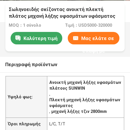
Σωληνοειδής σκίζοντας ανοικτή πλεκτή
πλάτος μηχανή λήξης υφασμάτων υφάσματος
2800mm
MOQ：1 σύνολο
Τιμή：USD5000-320000
Καλύτερη τιμή
Μας ελάτε σε
επαφή με
Περιγραφή προϊόντων
Ανοικτή μηχανή λήξης υφασμάτων
πλάτους SUNWIN
,
Υψηλό φως:
Πλεκτή μηχανή λήξης υφασμάτων
υφάσματος
,
μηχανή λήξης τζιν 2800mm
Όροι πληρωμής
L/C, T/T