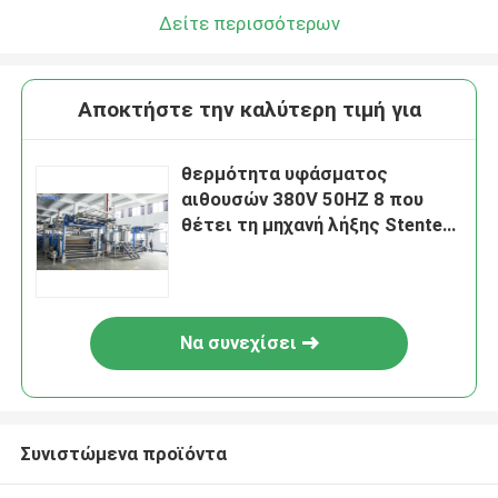
Δείτε περισσότερων
Αποκτήστε την καλύτερη τιμή για
θερμότητα υφάσματος
αιθουσών 380V 50HZ 8 που
θέτει τη μηχανή λήξης Stenter
για το εγχώριο
κλωστοϋφαντουργικό προϊόν
Να συνεχίσει
Συνιστώμενα προϊόντα