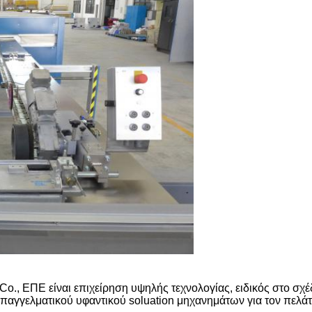
., ΕΠΕ είναι επιχείρηση υψηλής τεχνολογίας, ειδικός στο σχέ
 επαγγελματικού υφαντικού soluation μηχανημάτων για τον πελά