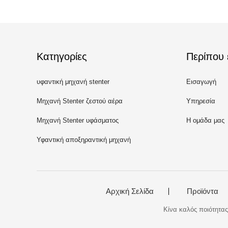
Κατηγορίες
Περίπου 
υφαντική μηχανή stenter
Εισαγωγή
Μηχανή Stenter ζεστού αέρα
Υπηρεσία
Μηχανή Stenter υφάσματος
Η ομάδα μας
Υφαντική αποξηραντική μηχανή
Αρχική Σελίδα
Προϊόντα
Κίνα καλός ποιότητας