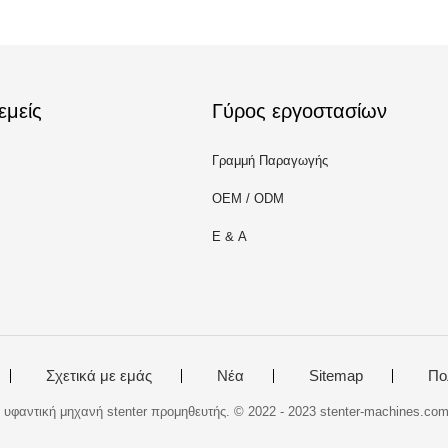
εμείς
Γύρος εργοστασίων
Γραμμή Παραγωγής
OEM / ODM
Ε & Α
Σχετικά με εμάς
Νέα
Sitemap
Πο
 υφαντική μηχανή stenter προμηθευτής. © 2022 - 2023 stenter-machines.com.