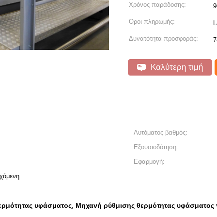
Χρόνος παράδοσης:
9
Όροι πληρωμής:
L
Δυνατότητα προσφοράς:
7
Καλύτερη τιμή
Αυτόματος βαθμός:
Εξουσιοδότηση:
Εφαρμογή:
χόμενη
ερμότητας υφάσματος
Μηχανή ρύθμισης θερμότητας υφάσματος γ
,