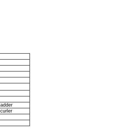
padder
curler