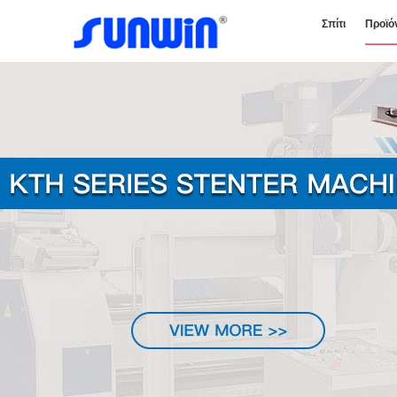
Σπίτι
Προϊό