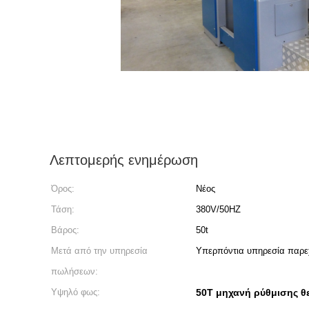
Λεπτομερής ενημέρωση
Όρος:
Νέος
Τάση:
380V/50HZ
Βάρος:
50t
Μετά από την υπηρεσία
Υπερπόντια υπηρεσία παρε
πωλήσεων:
Υψηλό φως:
50T μηχανή ρύθμισης θ