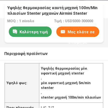
Υψηλής θερμοκρασίας καυτή μηχανή 100m/Min
πλαισίων Stenter μηχανών Airmini Stenter
υφαντική
MOQ：1 σύνολο
Τιμή：USD5000-300000
Καλύτερη τιμή
Μας ελάτε σε
επαφή με
Περιγραφή προϊόντων
Υψηλής θερμοκρασίας μίνι
υφαντική μηχανή stenter
,
Υψηλό φως:
μίνι υφαντική μηχανή 5m/min
stenter
,
stenter μηχανή 100m/min πλαισίων
Όροι πληρωμής
L/C, T/T