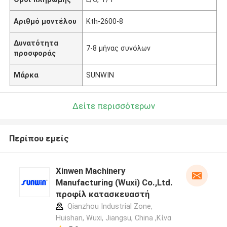
Αριθμό μοντέλου
Kth-2600-8
Δυνατότητα
7-8 μήνας συνόλων
προσφοράς
Μάρκα
SUNWIN
Δείτε περισσότερων
Περίπου εμείς
Xinwen Machinery
Manufacturing (Wuxi) Co.,Ltd.
προφίλ κατασκευαστή
Qianzhou Industrial Zone,
Huishan, Wuxi, Jiangsu, China ,Κίνα