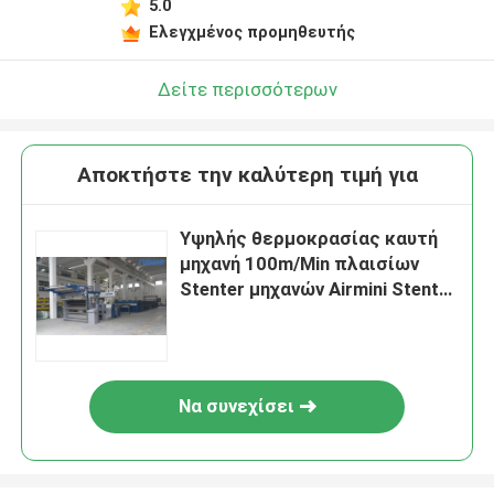
5.0
Ελεγχμένος προμηθευτής
Δείτε περισσότερων
Αποκτήστε την καλύτερη τιμή για
Υψηλής θερμοκρασίας καυτή
μηχανή 100m/Min πλαισίων
Stenter μηχανών Airmini Stenter
υφαντική
Να συνεχίσει