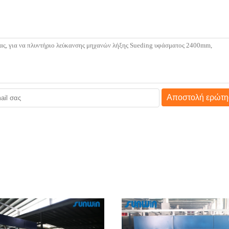
Αποστολή ερώτη