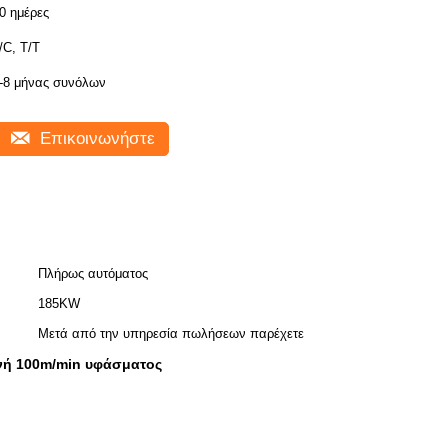
0 ημέρες
/C, T/T
-8 μήνας συνόλων
Επικοινωνήστε
Πλήρως αυτόματος
185KW
Μετά από την υπηρεσία πωλήσεων παρέχετε
νή 100m/min υφάσματος