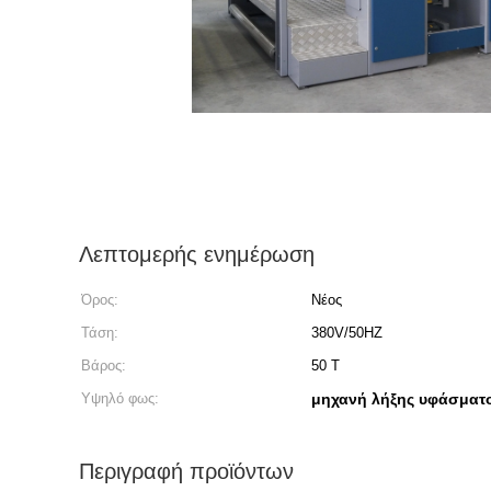
Λεπτομερής ενημέρωση
Όρος:
Νέος
Τάση:
380V/50HZ
Βάρος:
50 Τ
Υψηλό φως:
μηχανή λήξης υφάσματ
Περιγραφή προϊόντων