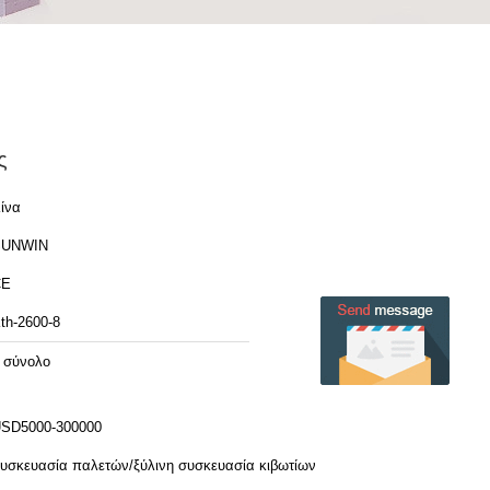
ς
ίνα
SUNWIN
CE
th-2600-8
 σύνολο
SD5000-300000
υσκευασία παλετών/ξύλινη συσκευασία κιβωτίων