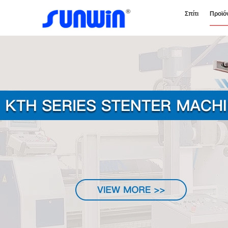
Σπίτι
Προϊό