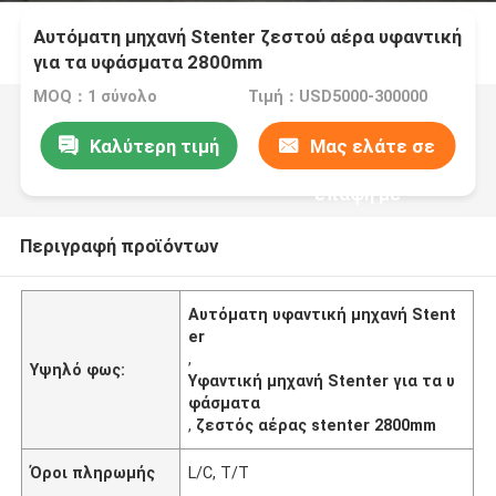
Αυτόματη μηχανή Stenter ζεστού αέρα υφαντική
για τα υφάσματα 2800mm
MOQ：1 σύνολο
Τιμή：USD5000-300000
Καλύτερη τιμή
Μας ελάτε σε
επαφή με
Περιγραφή προϊόντων
Αυτόματη υφαντική μηχανή Stent
er
,
Υψηλό φως:
Υφαντική μηχανή Stenter για τα υ
φάσματα
,
ζεστός αέρας stenter 2800mm
Όροι πληρωμής
L/C, T/T