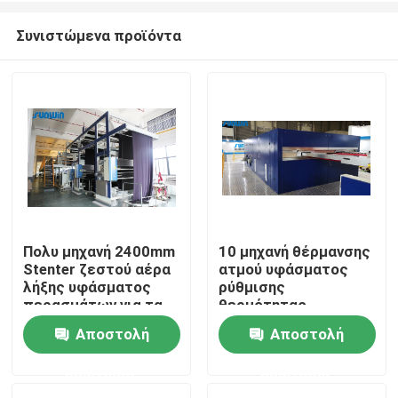
Συνιστώμενα προϊόντα
Πολυ μηχανή 2400mm
10 μηχανή θέρμανσης
Stenter ζεστού αέρα
ατμού υφάσματος
Σπίτι
λήξης υφάσματος
ρύθμισης
περασμάτων για τα
θερμότητας
υφάσματα σεντονιών
αιθουσών 100m/Min
Αποστολή
Αποστολή
Προϊόντα
για το ύφασμα
βελούδου
ερώτησης
ερώτησης
Περίπου εμείς