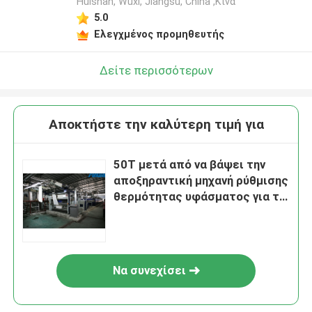
Huishan, Wuxi, Jiangsu, China ,Κίνα
5.0
Ελεγχμένος προμηθευτής
Δείτε περισσότερων
Αποκτήστε την καλύτερη τιμή για
50T μετά από να βάψει την
αποξηραντική μηχανή ρύθμισης
θερμότητας υφάσματος για το
ύφασμα βαμβακιού
Να συνεχίσει