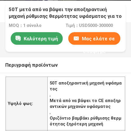
50T μετά από να βάψει την αποξηραντική
μηχανή ρύθμισης θερμότητας υφάσματος για το
ύφασμα βαμβακιού
MOQ：1 σύνολο
Τιμή：USD5000-300000
Καλύτερη τιμή
Μας ελάτε σε
επαφή με
Περιγραφή προϊόντων
50T αποξηραντική μηχανή υφάσμα
τος
,
Μετά από να βάψει το CE αποξηρ
Υψηλό φως:
αντικών μηχανών υφάσματος
,
Οριζόντιο βαμβάκι ρύθμισης θερμ
ότητας ξηρότερη μηχανή