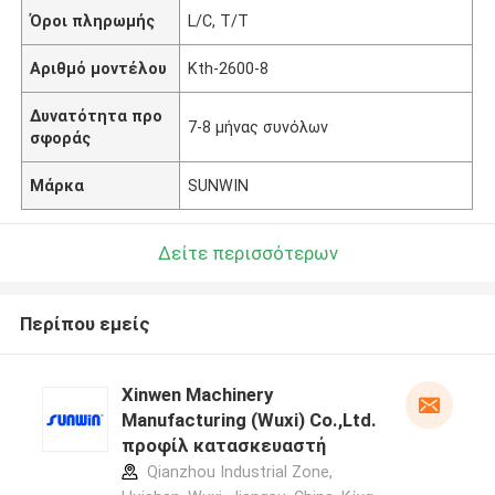
Όροι πληρωμής
L/C, T/T
Αριθμό μοντέλου
Kth-2600-8
Δυνατότητα προ
7-8 μήνας συνόλων
σφοράς
Μάρκα
SUNWIN
Δείτε περισσότερων
Περίπου εμείς
Xinwen Machinery
Manufacturing (Wuxi) Co.,Ltd.
προφίλ κατασκευαστή
Qianzhou Industrial Zone,