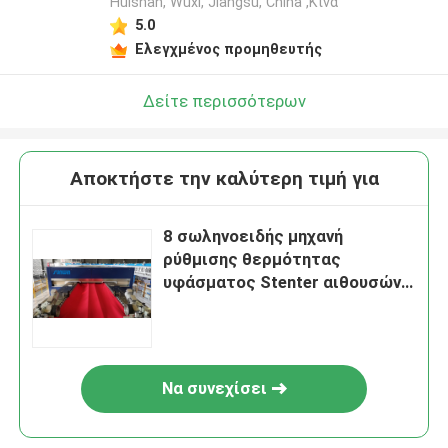
Huishan, Wuxi, Jiangsu, China ,Κίνα
5.0
Ελεγχμένος προμηθευτής
Δείτε περισσότερων
Αποκτήστε την καλύτερη τιμή για
8 σωληνοειδής μηχανή
ρύθμισης θερμότητας
υφάσματος Stenter αιθουσών
για το ύφασμα Spandex
Να συνεχίσει