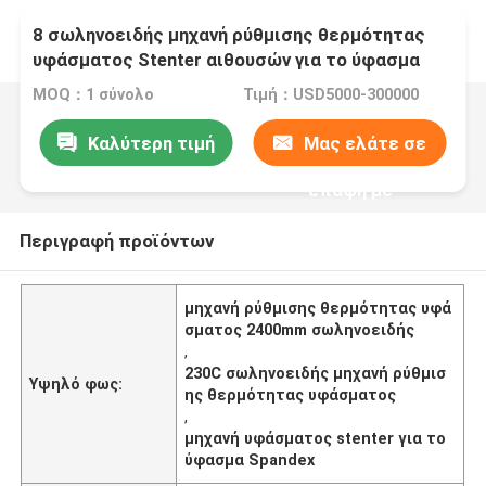
8 σωληνοειδής μηχανή ρύθμισης θερμότητας
υφάσματος Stenter αιθουσών για το ύφασμα
Spandex
MOQ：1 σύνολο
Τιμή：USD5000-300000
Καλύτερη τιμή
Μας ελάτε σε
επαφή με
Περιγραφή προϊόντων
μηχανή ρύθμισης θερμότητας υφά
σματος 2400mm σωληνοειδής
,
230C σωληνοειδής μηχανή ρύθμισ
Υψηλό φως:
ης θερμότητας υφάσματος
,
μηχανή υφάσματος stenter για το
ύφασμα Spandex