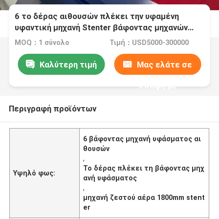
6 το δέρας αιθουσών πλέκει την υφαμένη
υφαντική μηχανή Stenter βάφοντας μηχανών
υφάσματος
MOQ：1 σύνολο
Τιμή：USD5000-300000
Καλύτερη τιμή
Μας ελάτε σε
επαφή με
Περιγραφή προϊόντων
6 βάφοντας μηχανή υφάσματος αι
θουσών
,
Το δέρας πλέκει τη βάφοντας μηχ
Υψηλό φως:
ανή υφάσματος
,
μηχανή ζεστού αέρα 1800mm stent
er