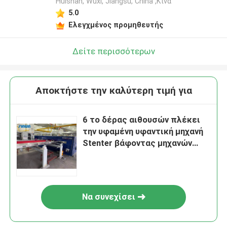
Huishan, Wuxi, Jiangsu, China ,Κίνα
5.0
Ελεγχμένος προμηθευτής
Δείτε περισσότερων
Αποκτήστε την καλύτερη τιμή για
6 το δέρας αιθουσών πλέκει
την υφαμένη υφαντική μηχανή
Stenter βάφοντας μηχανών
υφάσματος
Να συνεχίσει