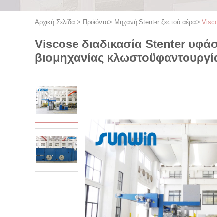
Αρχική Σελίδα
>
Προϊόντα
>
Μηχανή Stenter ζεστού αέρα
>
Visc
Viscose διαδικασία Stenter υφ
βιομηχανίας κλωστοϋφαντουργί