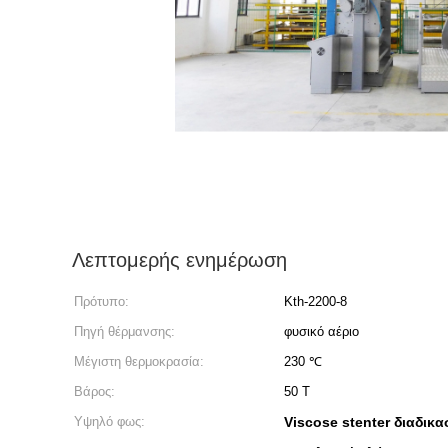
Λεπτομερής ενημέρωση
Πρότυπο:
Kth-2200-8
Πηγή θέρμανσης:
φυσικό αέριο
Μέγιστη θερμοκρασία:
230 ℃
Βάρος:
50 Τ
Υψηλό φως:
Viscose stenter διαδικ