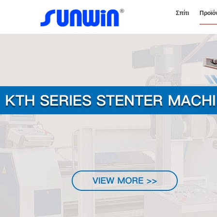
Σπίτι
Προϊό