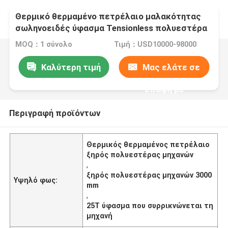
Θερμικό θερμαμένο πετρέλαιο μαλακότητας
σωληνοειδές ύφασμα Tensionless πολυεστέρα
μηχανών ξηρό που συρρικνώνεται τη μηχανή
MOQ：1 σύνολο
Τιμή：USD10000-98000
Καλύτερη τιμή
Μας ελάτε σε
επαφή με
Περιγραφή προϊόντων
Θερμικός θερμαμένος πετρέλαιο
ξηρός πολυεστέρας μηχανών
,
ξηρός πολυεστέρας μηχανών 3000
Υψηλό φως:
mm
,
25T ύφασμα που συρρικνώνεται τη
μηχανή