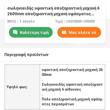
σωληνοειδής υφαντική αποξηραντική μηχανή 6
2600mm αποξηραντική μηχανή υφάσματος
περασμάτων αιθουσών πολυ
MOQ：1 σύνολο
Τιμή：USD5000-100000
Καλύτερη τιμή
Μας ελάτε σε
επαφή με
Περιγραφή προϊόντων
υφαντική αποξηραντική μηχανή 26
00mm
,
Σωληνοειδής υφαντική αποξηραντ
Υψηλό φως:
ική μηχανή 6 αίθουσες
,
Πολυ αποξηραντική μηχανή υφάσμ
ατος περασμάτων